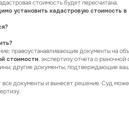
кадастровая стоимость будет пересчитана.
одимо установить кадастровую стоимость в
ся?
ить?
ние; правоустанавливающие документы на об
ой стоимости
, экспертизу отчета о рыночной
ины; другие документы, подтверждающие ваш
 все документы и вынесет решение. Суд може
ертизу.