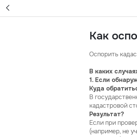
Как осп
Оспорить кадас
В каких случая
1. Если обнар
Куда обратить
В государствен
кадастровой ст
Результат?
Если при прове
(например, не у