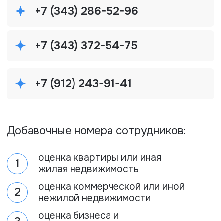
Добавочные номера сотрудников:
оценка квартиры или иная
1
жилая недвижимость
оценка коммерческой или иной
2
нежилой недвижимости
оценка бизнеса и
3
нематериальных активов
4
экспертиза и ущерб
5
прочие вопросы
[Контакты директора]