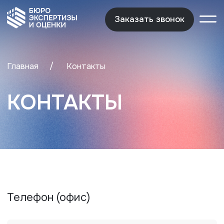
Заказать звонок
Заказать звонок
/
Главная
Контакты
КОНТАКТЫ
Телефон (офис)
+7 (343) 286-52-96
+7 (343) 372-54-75
+7 (912) 243-91-41