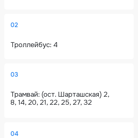
Мы работаем официально и
подтверждаем квалификацию
документально. Все необходимые
лицензии, аккредитации и сертификаты
соответствия — гарантия качества и
надежности наших услуг.
Часто задаваемые