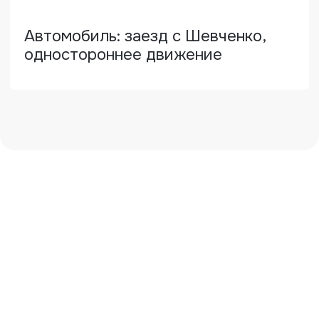
вопросы
Нужна оценка
или экспертиза?