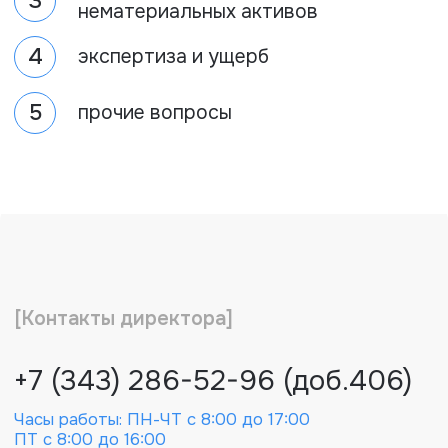
+7 (343) 286-52-96 (доб.406)
Часы работы: ПН-ЧТ с 8:00 до 17:00
ПТ с 8:00 до 16:00
+7-958-223-03-60
Телефон
uralbo@uralbo.ru
почта