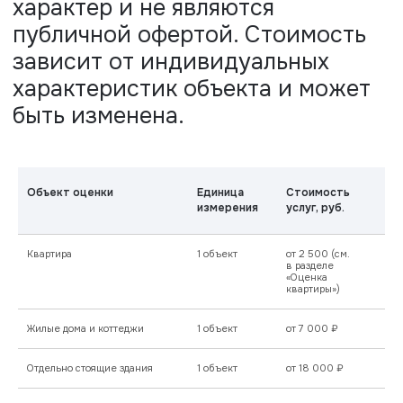
Объект оценки
Единица
Стоимость
измерения
услуг, руб.
Квартира
1 объект
от 2 500 (см.
в разделе
«Оценка
квартиры»)
Жилые дома и коттеджи
1 объект
от 7 000 ₽
Отдельно стоящие здания
1 объект
от 18 000 ₽