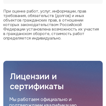
Нужна оценка
или экспертиза?
Оставьте заявку, и наш эксперт