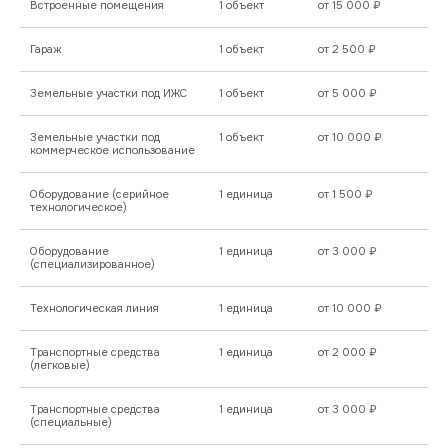
Встроенные помещения
1 объект
от 15 000 ₽
Гараж
1 объект
от 2 500 ₽
Земельные участки под ИЖС
1 объект
от 5 000 ₽
Земельные участки под
1 объект
от 10 000 ₽
коммерческое использование
Оборудование (серийное
1 единица
от 1 500 ₽
технологическое)
Оборудование
1 единица
от 3 000 ₽
(специализированное)
Технологическая линия
1 единица
от 10 000 ₽
Транспортные средства
1 единица
от 2 000 ₽
(легковые)
Транспортные средства
1 единица
от 3 000 ₽
(специальные)