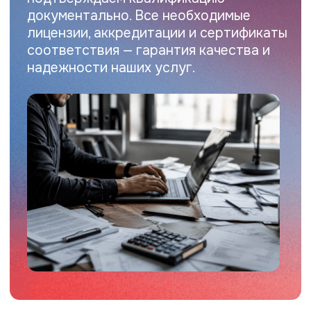
свяжется с вами для консультации и
расчета стоимости. Работаем быстро,
официально и по всей России.
+7
Оставить заявку
Нажимая на кнопку вы соглашаетесь
с
политикой конфиденциальности