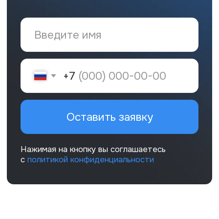
© ООО «Уральское бюро
экспертизы и оценки», 2025