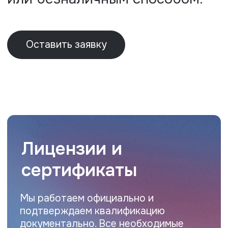
Нужна оценка
или экспертиза?
Оставьте заявку, и наш эксперт
свяжется с вами для консультации и