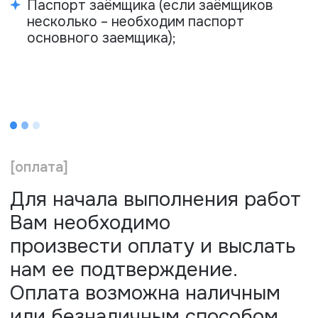
лицензии, аккредитации и сертификаты
соответствия — гарантия качества и
надежности наших услуг.
Часто задаваемые
вопросы