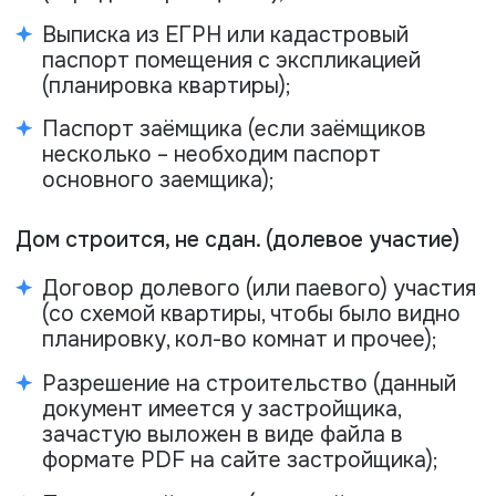
Для начала выполнения работ
Вам необходимо
произвести оплату и выслать
нам ее подтверждение.
Оплата возможна наличным
или безналичным способом.
Оставить заявку
Лицензии и
сертификаты
Мы работаем официально и
подтверждаем квалификацию
документально. Все необходимые