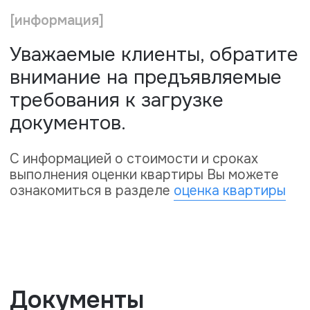
С информацией о стоимости и сроках
выполнения оценки квартиры Вы можете
ознакомиться в разделе
оценка квартиры
Документы
Для оценки понадобятся следующие
документы:
Вторичное жильё
Свидетельство о регистрации права
собственности, либо выписка из ЕГРН;
Документы основания получения
свидетельства (перечислены в
свидетельстве или выписке из ЕГРН);
Кадастровый паспорт помещения с
экспликацией (планировка квартиры);