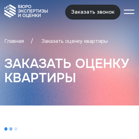
Заказать звонок
Заказать звонок
/
Главная
Заказать оценку квартиры
ЗАКАЗАТЬ ОЦЕНКУ
КВАРТИРЫ
[информация]
Уважаемые клиенты, обратите
внимание на предъявляемые
требования к загрузке
документов.